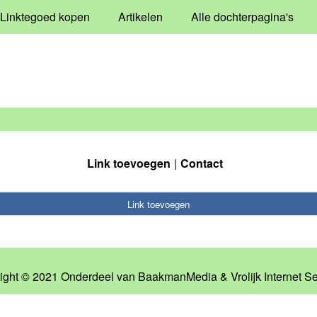
Linktegoed kopen
Artikelen
Alle dochterpagina's
Link toevoegen
Contact
Link toevoegen
ight © 2021 Onderdeel van
BaakmanMedia
&
Vrolijk Internet S