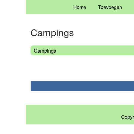
Home
Toevoegen
Campings
Campings
Copyr